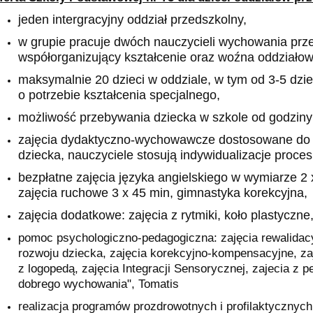
jeden intergracyjny oddział przedszkolny,
w grupie pracuje dwóch nauczycieli wychowania prz
współorganizujący kształcenie oraz woźna oddziałow
maksymalnie 20 dzieci w oddziale, w tym od 3-5 dzi
o potrzebie kształcenia specjalnego,
możliwość przebywania dziecka w szkole od godziny
zajęcia dydaktyczno-wychowawcze dostosowane do w
dziecka, nauczyciele stosują indywidualizacje proces
bezpłatne zajęcia języka angielskiego 
zajęcia ruchowe 3 x 45 min, gimnastyka korekcyjna,
zajęcia dodatkowe: zajęcia z rytmiki, koło plastyczne
pomoc psychologiczno-pedagogiczna: zajęcia rewalida
rozwoju dziecka, zajęcia korekcyjno-kompensacyjne, za
z logopedą, zajęcia Integracji Sensorycznej, zajecia z
dobrego wychowania", Tomatis
realizacja programów prozdrowotnych i profilaktycznych