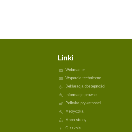
Linki
Webmaster
Wsparcie techniczne
Deklaracja dostępności
Informacje prawne
Polityka prywatności
Metryczka
Mapa strony
O szkole