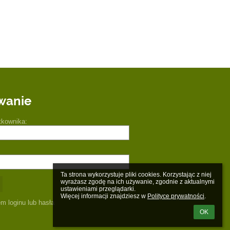
wanie
tkownika:
Ta strona wykorzystuje pliki cookies. Korzystając z niej 
wyrażasz zgodę na ich używanie, zgodnie z aktualnymi 
ustawieniami przeglądarki.

Więcej informacji znajdziesz w 
Polityce prywatności
.
m loginu lub hasła
OK