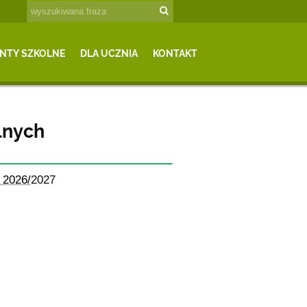
NTY SZKOLNE
DLA UCZNIA
KONTAKT
lnych
 2026/
2027