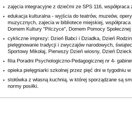
zajęcia integracyjne z dziećmi ze SPS 116, współpraca
edukacja kulturalna - wyjścia do teatrów, muzeów, opery
muzycznych, zajecia w bibliotece miejskiej, współprac
Domem Kultury "Pilczyce", Domem Pomocy Społecznej - 
cykliczne imprezy: Dzień Babci i Dziadka, Dzień Rodzi
pielęgnowanie tradycji i zwyczajów narodowych, świątecz
Sportowy Mikołaj, Pierwszy Dzień wiosny, Dzień Dzieck
filia Poradni Psychologiczno-Pedagogicznej nr 4- gabinet
opieka pielęgniarki szkolnej przez pięć dni w tygodniu w
stołówka z własną kuchnią, w której sporządzane są sm
normy posiłki.