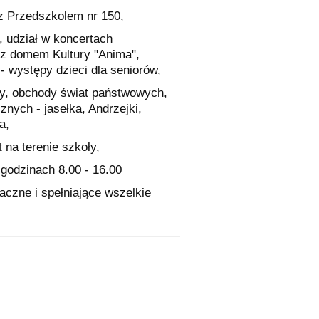
 z Przedszkolem nr 150,
, udział w koncertach
a z domem Kultury "Anima",
występy dzieci dla seniorów,
ny, obchody świat państwowych,
nych - jasełka, Andrzejki,
a,
 na terenie szkoły,
 godzinach 8.00 - 16.00
aczne i spełniające wszelkie