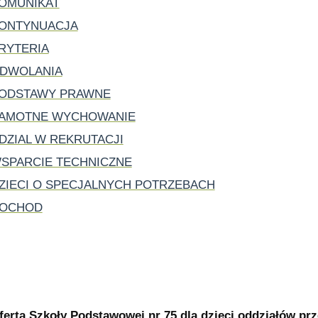
OMUNIKAT
ONTYNUACJA
RYTERIA
DWOLANIA
ODSTAWY PRAWNE
AMOTNE WYCHOWANIE
DZIAL W REKRUTACJI
SPARCIE TECHNICZNE
ZIECI O SPECJALNYCH POTRZEBACH
OCHOD
ferta Szkoły Podstawowej nr 75 dla dzieci oddziałów pr