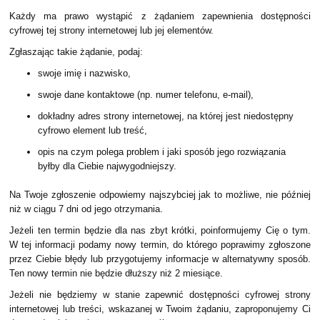
Każdy ma prawo wystąpić z żądaniem zapewnienia dostępności
cyfrowej tej strony internetowej lub jej elementów.
Zgłaszając takie żądanie, podaj:
swoje imię i nazwisko,
swoje dane kontaktowe (np. numer telefonu, e-mail),
dokładny adres strony internetowej, na której jest niedostępny
cyfrowo element lub treść,
opis na czym polega problem i jaki sposób jego rozwiązania
byłby dla Ciebie najwygodniejszy.
Na Twoje zgłoszenie odpowiemy najszybciej jak to możliwe, nie później
niż w ciągu 7 dni od jego otrzymania.
Jeżeli ten termin będzie dla nas zbyt krótki, poinformujemy Cię o tym.
W tej informacji podamy nowy termin, do którego poprawimy zgłoszone
przez Ciebie błędy lub przygotujemy informacje w alternatywny sposób.
Ten nowy termin nie będzie dłuższy niż 2 miesiące.
Jeżeli nie będziemy w stanie zapewnić dostępności cyfrowej strony
internetowej lub treści, wskazanej w Twoim żądaniu, zaproponujemy Ci