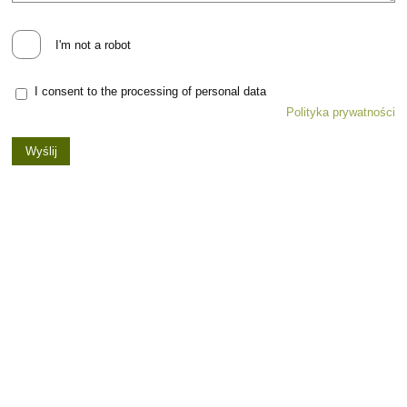
I'm not a robot
I consent to the processing of personal data
Polityka prywatności