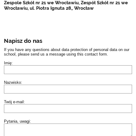
Zespole Szkół nr 21 we Wrocławiu, Zespół Szkół nr 21 we
Wrocławiu, ul. Piotra Ignuta 28,, Wrocław
Napisz do nas
If you have any questions about data protection of personal data on our
school, please send us a message using this contact form.
Imię:
Nazwisko:
Twój e-mail:
Pytania, uwagi: