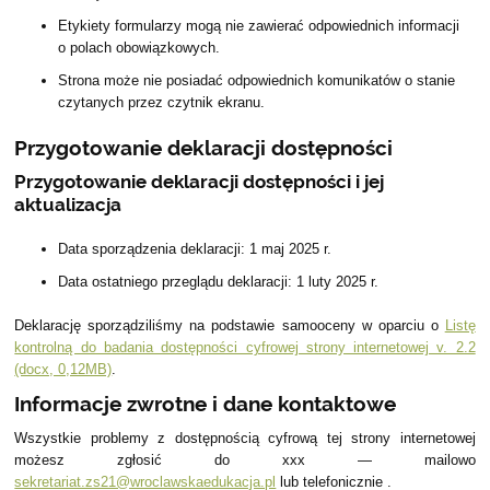
Etykiety formularzy mogą nie zawierać odpowiednich informacji
o polach obowiązkowych.
Strona może nie posiadać odpowiednich komunikatów o stanie
czytanych przez czytnik ekranu.
Przygotowanie deklaracji dostępności
Przygotowanie deklaracji dostępności i jej
aktualizacja
Data sporządzenia deklaracji:
1 maj 2025 r.
Data ostatniego przeglądu deklaracji:
1 luty 2025 r.
Deklarację sporządziliśmy na podstawie samooceny w oparciu o
Listę
kontrolną do badania dostępności cyfrowej strony internetowej v. 2.2
(docx, 0,12MB)
.
Informacje zwrotne i dane kontaktowe
Wszystkie problemy z dostępnością cyfrową tej strony internetowej
możesz zgłosić do
xxx
— mailowo
sekretariat.zs21@wroclawskaedukacja.pl
lub telefonicznie
.