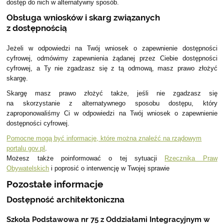
dostęp do nich w alternatywny sposób.
Obsługa wniosków i skarg związanych
z dostępnością
Jeżeli w odpowiedzi na Twój wniosek o zapewnienie dostępności
cyfrowej, odmówimy zapewnienia żądanej przez Ciebie dostępności
cyfrowej, a Ty nie zgadzasz się z tą odmową, masz prawo złożyć
skargę.
Skargę masz prawo złożyć także, jeśli nie zgadzasz się
na skorzystanie z alternatywnego sposobu dostępu, który
zaproponowaliśmy Ci w odpowiedzi na Twój wniosek o zapewnienie
dostępności cyfrowej.
Pomocne mogą być informacje, które można znaleźć na rządowym
portalu gov.pl
.
Możesz także poinformować o tej sytuacji
Rzecznika Praw
Obywatelskich
i poprosić o interwencję w Twojej sprawie
Pozostałe informacje
Dostępność architektoniczna
Szkoła Podstawowa nr 75 z Oddziałami Integracyjnym w