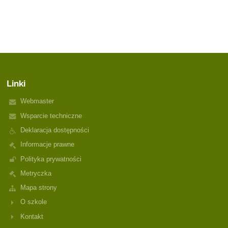
Linki
Webmaster
Wsparcie techniczne
Deklaracja dostępności
Informacje prawne
Polityka prywatności
Metryczka
Mapa strony
O szkole
Kontakt