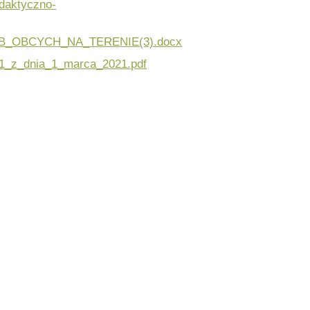
daktyczno-
_OBCYCH_NA_TERENIE(3).docx
1_z_dnia_1_marca_2021.pdf