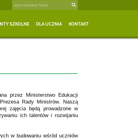
NTY SZKOLNE
DLA UCZNIA
KONTAKT
wana przez Ministerstwo Edukacji
Prezesa Rady Ministrów. Naszą
órej zajęcia będą prowadzone w
ywaniu ich talentów i rozwijaniu
owych w budowaniu wśród uczniów