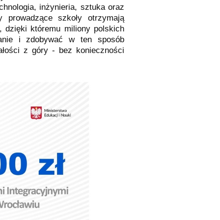
hnologia, inżynieria, sztuka oraz
y prowadzące szkoły otrzymają
 dzięki któremu miliony polskich
anie i zdobywać w ten sposób
łości z góry - bez konieczności