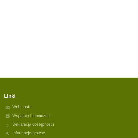
Linki
Webmaster
Wsparcie techniczne
Deklaracja dostępności
Informacje prawne