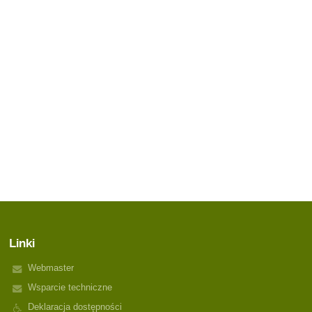
Linki
Webmaster
Wsparcie techniczne
Deklaracja dostępności