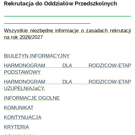
Rekrutacja do Oddziałów Przedszkolnych
Wszystkie niezbędne informacje o zasadach rekrutacji
na rok 2026/
2027
BIULETYN INFORMACYJNY
HARMONOGRAM DLA RODZICOW-ETAP
PODSTAWOWY
HARMONOGRAM DLA RODZICOW-ETAP
UZUPELNIAJaCY.
INFORMACJE OGOLNE
KOMUNIKAT
KONTYNUACJA
KRYTERIA