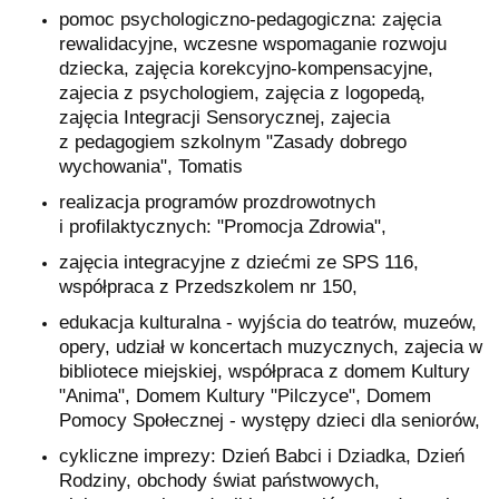
pomoc psychologiczno-pedagogiczna: zajęcia
rewalidacyjne, wczesne wspomaganie rozwoju
dziecka, zajęcia korekcyjno-kompensacyjne,
zajecia z psychologiem, zajęcia z logopedą,
zajęcia Integracji Sensorycznej, zajecia
z pedagogiem szkolnym "Zasady dobrego
wychowania", Tomatis
realizacja programów prozdrowotnych
i profilaktycznych: "Promocja Zdrowia",
zajęcia integracyjne z dziećmi ze SPS 116,
współpraca z Przedszkolem nr 150,
edukacja kulturalna - wyjścia do teatrów, muzeów,
opery, udział w koncertach muzycznych, zajecia w
bibliotece miejskiej, współpraca z domem Kultury
"Anima", Domem Kultury "Pilczyce", Domem
Pomocy Społecznej - występy dzieci dla seniorów,
cykliczne imprezy: Dzień Babci i Dziadka, Dzień
Rodziny, obchody świat państwowych,