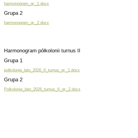
harmonogram_gr._1.docx
Grupa 2
harmonogram_gr._2.docx
Harmonogram półkolonii turnus II
Grupa 1
polkolonie_lato_2026_II_turnus_gr._1.docx
Grupa 2
Polkolonie_lato_2026_turnus_II_gr._2.docx