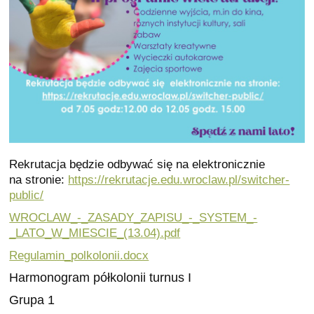
Rekrutacja będzie odbywać się na elektronicznie
na stronie:
https://rekrutacje.edu.wroclaw.pl/switcher-
public/
WROCLAW_-_ZASADY_ZAPISU_-_SYSTEM_-
_LATO_W_MIESCIE_(13.04).pdf
Regulamin_polkolonii.docx
Harmonogram półkolonii turnus I
Grupa 1