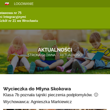
LOGOWANIE
stawowa nr 75
mi Integracyjnymi
Szkół nr 21 we Wrocławiu
AKTUALNOŚCI
STRONA GŁÓWNA
-
AKTUALNOŚCI
Wycieczka do Młyna Skokowa
Klasa 7b poznała tajniki pieczenia podplomyków. 🙂
Wychowawca: Agnieszka Markiewicz