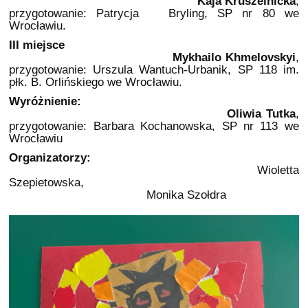
Kaja Kruszelnicka
,
przygotowanie: Patrycja Bryling, SP nr 80 we
Wrocławiu.
III miejsce
Mykhailo Khmelovskyi
,
przygotowanie: Urszula Wantuch-Urbanik, SP 118 im.
płk. B. Orlińskiego we Wrocławiu.
Wyróżnienie:
Oliwia Tutka
,
przygotowanie: Barbara Kochanowska, SP nr 113 we
Wrocławiu
Organizatorzy:
Wioletta
Szepietowska,
Monika Szołdra