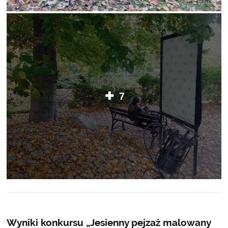
7
Wyniki konkursu „Jesienny pejzaż malowany