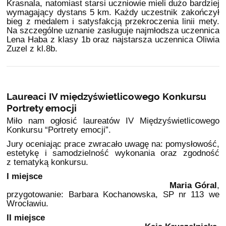
Krasnala, natomiast starsi uczniowie mieli dużo bardziej
wymagający dystans 5 km. Każdy uczestnik zakończył
bieg z medalem i satysfakcją przekroczenia linii mety.
Na szczególne uznanie zasługuje najmłodsza uczennica
Lena Haba z klasy 1b oraz najstarsza uczennica Oliwia
Zuzel z kl.8b.
Laureaci IV międzyświetlicowego Konkursu
Portrety emocji
Miło nam ogłosić laureatów IV Międzyświetlicowego
Konkursu “Portrety emocji”.
Jury oceniając prace zwracało uwagę na: pomysłowość,
estetykę i samodzielność wykonania oraz zgodność
z tematyką konkursu.
I miejsce
Maria Góral
,
przygotowanie: Barbara Kochanowska, SP nr 113 we
Wrocławiu.
II miejsce