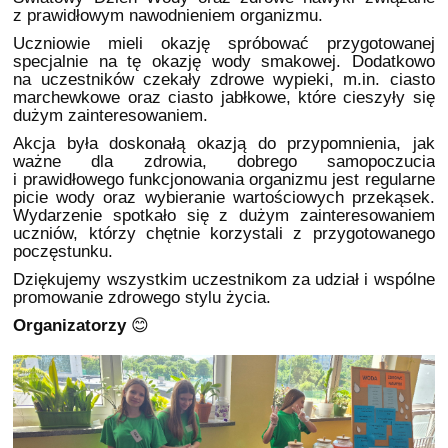
z prawidłowym nawodnieniem organizmu.
Uczniowie mieli okazję spróbować przygotowanej
specjalnie na tę okazję wody smakowej. Dodatkowo
na uczestników czekały zdrowe wypieki, m.in. ciasto
marchewkowe oraz ciasto jabłkowe, które cieszyły się
dużym zainteresowaniem.
Akcja była doskonałą okazją do przypomnienia, jak
ważne dla zdrowia, dobrego samopoczucia
i prawidłowego funkcjonowania organizmu jest regularne
picie wody oraz wybieranie wartościowych przekąsek.
Wydarzenie spotkało się z dużym zainteresowaniem
uczniów, którzy chętnie korzystali z przygotowanego
poczęstunku.
Dziękujemy wszystkim uczestnikom za udział i wspólne
promowanie zdrowego stylu życia.
Organizatorzy
😊