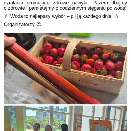
działania promujące zdrowe nawyki. Razem dbajmy
o zdrowie i pamiętajmy o codziennym sięganiu po wodę!
💧 Woda to najlepszy wybór – pij ją każdego dnia! 💧
Organizatorzy 😊