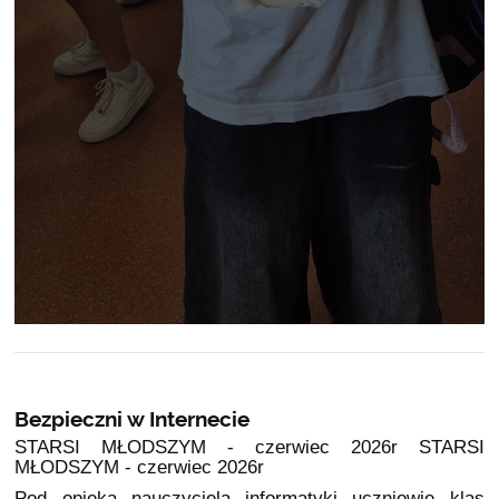
Bezpieczni w Internecie
STARSI MŁODSZYM - czerwiec 2026r STARSI
MŁODSZYM - czerwiec 2026r
Pod opieką nauczyciela informatyki uczniowie klas