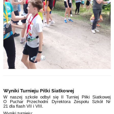
Wyniki Turnieju Piłki Siatkowej
W naszej szkole odbył się II Turniej Piłki Siatkowej
O Puchar Przechodni Dyrektora Zespołu Szkół Nr
21 dla flash VII i VIII.
Wyniki turnieju: