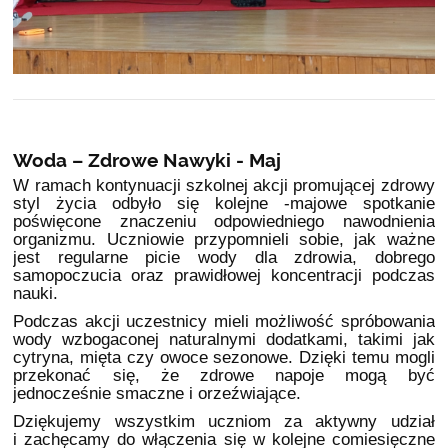
Woda – Zdrowe Nawyki - Maj
W ramach kontynuacji szkolnej akcji promującej zdrowy
styl życia odbyło się kolejne -majowe spotkanie
poświęcone znaczeniu odpowiedniego nawodnienia
organizmu. Uczniowie przypomnieli sobie, jak ważne
jest regularne picie wody dla zdrowia, dobrego
samopoczucia oraz prawidłowej koncentracji podczas
nauki.
Podczas akcji uczestnicy mieli możliwość spróbowania
wody wzbogaconej naturalnymi dodatkami, takimi jak
cytryna, mięta czy owoce sezonowe. Dzięki temu mogli
przekonać się, że zdrowe napoje mogą być
jednocześnie smaczne i orzeźwiające.
Dziękujemy wszystkim uczniom za aktywny udział
i zachęcamy do włączenia się w kolejne comiesięczne