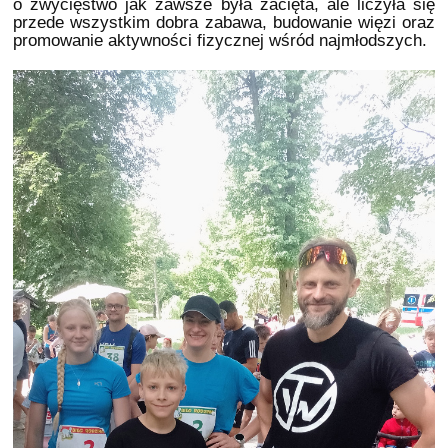
o zwycięstwo jak zawsze była zacięta, ale liczyła się
przede wszystkim dobra zabawa, budowanie więzi oraz
promowanie aktywności fizycznej wśród najmłodszych.