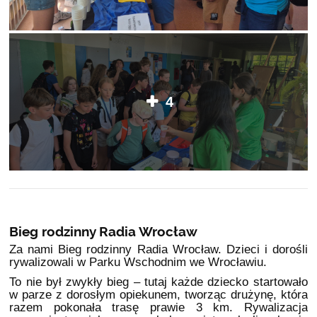
4
Bieg rodzinny Radia Wrocław
Za nami Bieg rodzinny Radia Wrocław. Dzieci i dorośli
rywalizowali w Parku Wschodnim we Wrocławiu.
To nie był zwykły bieg – tutaj każde dziecko startowało
w parze z dorosłym opiekunem, tworząc drużynę, która
razem pokonała trasę prawie 3 km. Rywalizacja