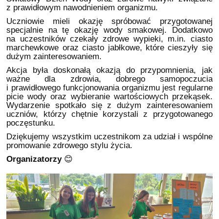
z prawidłowym nawodnieniem organizmu.
Uczniowie mieli okazję spróbować przygotowanej
specjalnie na tę okazję wody smakowej. Dodatkowo
na uczestników czekały zdrowe wypieki, m.in. ciasto
marchewkowe oraz ciasto jabłkowe, które cieszyły się
dużym zainteresowaniem.
Akcja była doskonałą okazją do przypomnienia, jak
ważne dla zdrowia, dobrego samopoczucia
i prawidłowego funkcjonowania organizmu jest regularne
picie wody oraz wybieranie wartościowych przekąsek.
Wydarzenie spotkało się z dużym zainteresowaniem
uczniów, którzy chętnie korzystali z przygotowanego
poczęstunku.
Dziękujemy wszystkim uczestnikom za udział i wspólne
promowanie zdrowego stylu życia.
Organizatorzy
😊