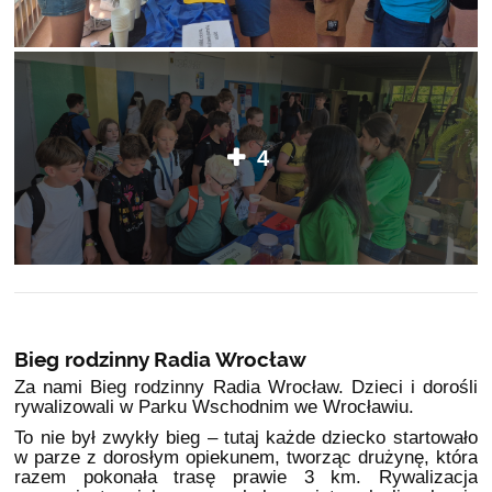
4
Bieg rodzinny Radia Wrocław
Za nami Bieg rodzinny Radia Wrocław. Dzieci i dorośli
rywalizowali w Parku Wschodnim we Wrocławiu.
To nie był zwykły bieg – tutaj każde dziecko startowało
w parze z dorosłym opiekunem, tworząc drużynę, która
razem pokonała trasę prawie 3 km. Rywalizacja