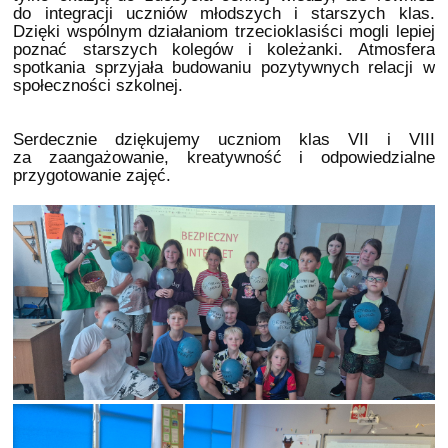
do integracji uczniów młodszych i starszych klas.
Dzięki wspólnym działaniom trzecioklasiści mogli lepiej
poznać starszych kolegów i koleżanki. Atmosfera
spotkania sprzyjała budowaniu pozytywnych relacji w
społeczności szkolnej.
Serdecznie dziękujemy uczniom klas VII i VIII
za zaangażowanie, kreatywność i odpowiedzialne
przygotowanie zajęć.