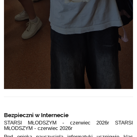
Bezpieczni w Internecie
STARSI MŁODSZYM - czerwiec 2026r STARSI
MŁODSZYM - czerwiec 2026r
Pod opieką nauczyciela informatyki uczniowie klas