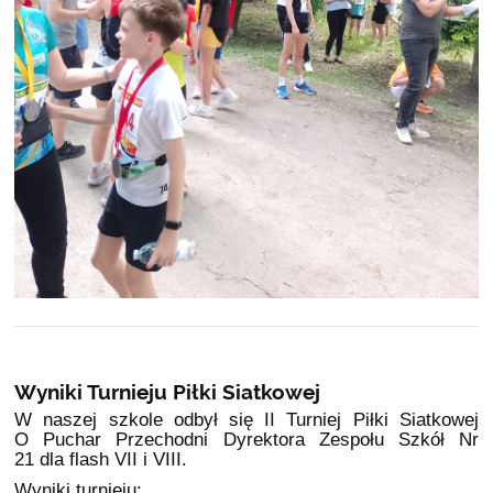
Wyniki Turnieju Piłki Siatkowej
W naszej szkole odbył się II Turniej Piłki Siatkowej
O Puchar Przechodni Dyrektora Zespołu Szkół Nr
21 dla flash VII i VIII.
Wyniki turnieju: