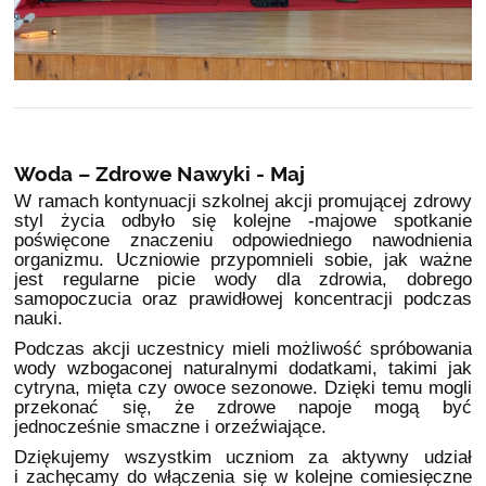
Woda – Zdrowe Nawyki - Maj
W ramach kontynuacji szkolnej akcji promującej zdrowy
styl życia odbyło się kolejne -majowe spotkanie
poświęcone znaczeniu odpowiedniego nawodnienia
organizmu. Uczniowie przypomnieli sobie, jak ważne
jest regularne picie wody dla zdrowia, dobrego
samopoczucia oraz prawidłowej koncentracji podczas
nauki.
Podczas akcji uczestnicy mieli możliwość spróbowania
wody wzbogaconej naturalnymi dodatkami, takimi jak
cytryna, mięta czy owoce sezonowe. Dzięki temu mogli
przekonać się, że zdrowe napoje mogą być
jednocześnie smaczne i orzeźwiające.
Dziękujemy wszystkim uczniom za aktywny udział
i zachęcamy do włączenia się w kolejne comiesięczne