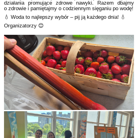
działania promujące zdrowe nawyki. Razem dbajmy
o zdrowie i pamiętajmy o codziennym sięganiu po wodę!
💧 Woda to najlepszy wybór – pij ją każdego dnia! 💧
Organizatorzy 😊