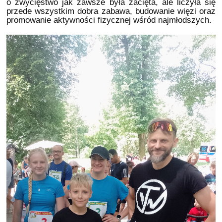
o zwycięstwo jak zawsze była zacięta, ale liczyła się
przede wszystkim dobra zabawa, budowanie więzi oraz
promowanie aktywności fizycznej wśród najmłodszych.